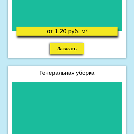
Что входит в уборку ?
от 1.20 руб. м²
Заказать
Генеральная уборка
Подробнее
Что входит в уборку ?